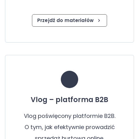
Przejdź do materiałów
Vlog – platforma B2B
Vlog poświęcony platformie B2B.
O tym, jak efektywnie prowadzić
sprzedaż hurtową online,