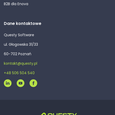
B2B dla Enova
Dane kontaktowe
Questy Software
ul. Głogowska 31/33
60-702 Poznań
kontakt@questy.pl
+48 506 504 540