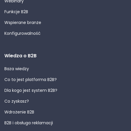
Webinary
Funkcje B2B
Wspierane branże
Konfigurowalność
Wiedza o B2B
Baza wiedzy
Co to jest platforma B2B?
Dla kogo jest system B2B?
Co zyskasz?
Wdrożenie B2B
B2B i obsługa reklamacji