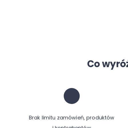
Co wyró
Brak limitu zamówień, produktów
i kontrahentów