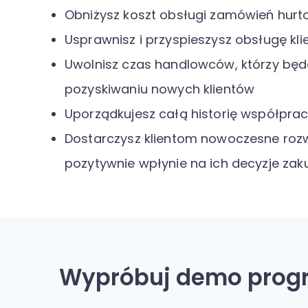
Obniżysz koszt obsługi zamówień hur
Usprawnisz i przyspieszysz obsługę kli
Uwolnisz czas handlowców, którzy będą
pozyskiwaniu nowych klientów
Uporządkujesz całą historię współpra
Dostarczysz klientom nowoczesne rozw
pozytywnie wpłynie na ich decyzje za
Wypróbuj demo progra