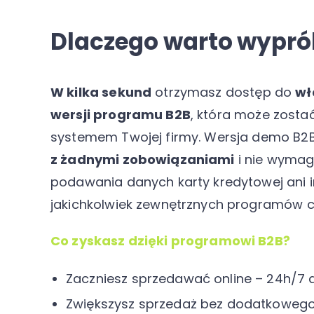
Dlaczego warto wypr
W kilka sekund
otrzymasz dostęp do
wł
wersji programu B2B
, która może zost
systemem Twojej firmy. Wersja demo B2
z żadnymi zobowiązaniami
i nie wymag
podawania danych karty kredytowej ani in
jakichkolwiek zewnętrznych programów czy
Co zyskasz dzięki programowi B2B?
Zaczniesz sprzedawać online – 24h/7 
Zwiększysz sprzedaż bez dodatkowego