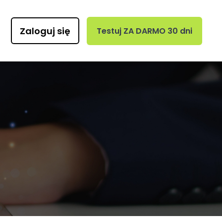
Zaloguj się
Testuj ZA DARMO 30 dni