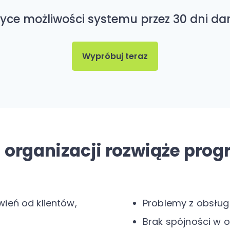
yce możliwości systemu przez 30 dni d
Wypróbuj teraz
j organizacji rozwiąże pro
ień od klientów,
Problemy z obsłu
Brak spójności w 